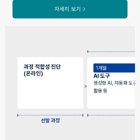
자세히 보기
과정 적합성 진단
1개월
(온라인)
AI 도구
생성형 AI, 자동화 도구
활용 등
선발 과정