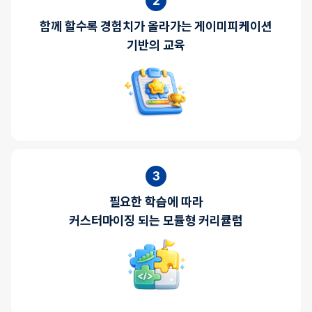
2
함께 할수록 경험치가 올라가는 게이미피케이션
기반의 교육
3
필요한 학습에 따라
커스터마이징 되는 모듈형 커리큘럼