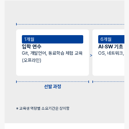
1개월
6개월
입학 연수
AI·SW 기초
Git, 개발언어, 동료학습 체험 교육
OS, 네트워크, 
(오프라인)
선발 과정
※ 교육생 역량별 소요기간은 상이함