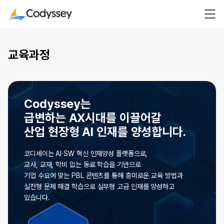
교육과정
Codyssey는
급변하는 AX시대를 이끌어갈
산업 현장형 AI 인재를 양성합니다.
코디세이는 AI·SW 혁신 인재양성 플랫폼으로,
교사, 교재, 학비 없는 동료 학습을 기반으로
기업 수요에 맞는 PBL 콘텐츠를 통해 흥미로운 교육 방법과
실전형 문제 해결 학습으로 실무형 고급 인재를 양성하고
있습니다.