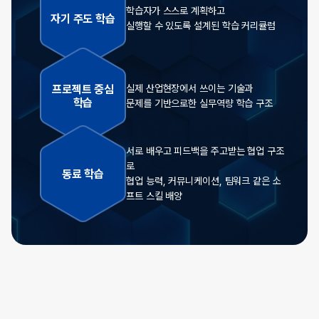
학습자가 스스로 계획하고
자기 주도 학습
실행할 수 있도록 설계된 학습 커리큘럼
프로젝트 중심
실제 산업현장에서 쓰이는 기술과
학습
문제를 기반으로한 실무역량 학습 구조
서로 배우고 피드백을 주고받는 협업 구조
로
동료 학습
협업 능력, 커뮤니케이션, 팀워크 같은 소
프트 스킬 배양